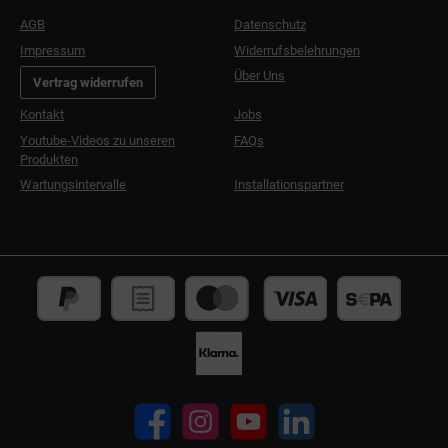
AGB
Datenschutz
Impressum
Widerrufsbelehrungen
Über Uns
Vertrag widerrufen
Kontakt
Jobs
Youtube-Videos zu unseren
FAQs
Produkten
Wartungsintervalle
Installationspartner
Facebook
Instagram
YouTube
LinkedIn