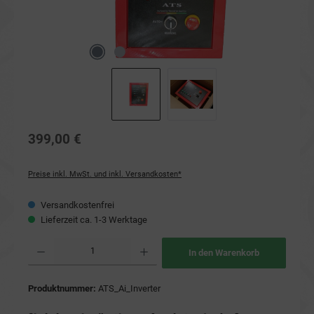
399,00 €
Preise inkl. MwSt. und inkl. Versandkosten*
Versandkostenfrei
Lieferzeit ca. 1-3 Werktage
Produkt Anzahl: Gib den gewünschten Wert ein oder benutze die Schaltflächen um die Anzahl
In den Warenkorb
Produktnummer:
ATS_Ai_Inverter