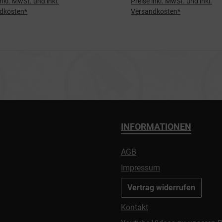
inkl. MwSt. und inkl.
Preise inkl. MwSt. und inkl.
dkosten*
Versandkosten*
INFORMATIONEN
AGB
Impressum
Vertrag widerrufen
Kontakt