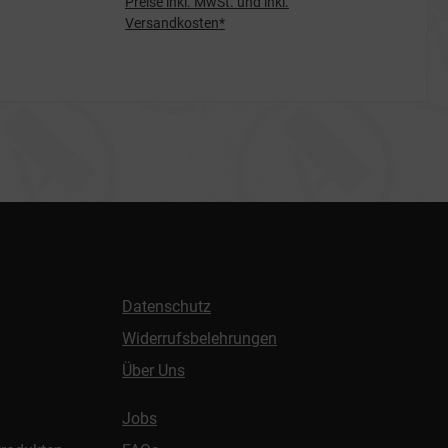
Preise inkl. MwSt. und inkl.
Versandkosten*
Datenschutz
Widerrufsbelehrungen
Über Uns
Jobs