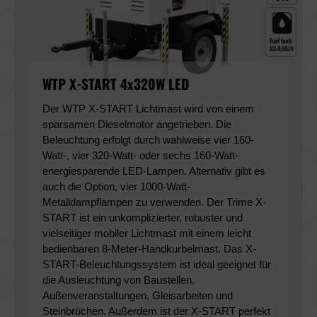
WTP X-START 4x320W LED
Der WTP X-START Lichtmast wird von einem 
sparsamen Dieselmotor angetrieben. Die 
Beleuchtung erfolgt durch wahlweise vier 160-
Watt-, vier 320-Watt- oder sechs 160-Watt-
energiesparende LED-Lampen. Alternativ gibt es 
auch die Option, vier 1000-Watt-
Metalldampflampen zu verwenden. Der Trime X-
START ist ein unkomplizierter, robuster und 
vielseitiger mobiler Lichtmast mit einem leicht 
bedienbaren 8-Meter-Handkurbelmast. Das X-
START-Beleuchtungssystem ist ideal geeignet für 
die Ausleuchtung von Baustellen, 
Außenveranstaltungen, Gleisarbeiten und 
Steinbrüchen. Außerdem ist der X-START perfekt 