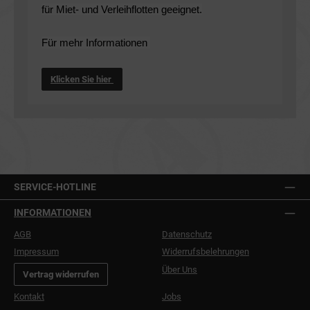
für Miet- und Verleihflotten geeignet.
Für mehr Informationen 
Klicken Sie hier
SERVICE-HOTLINE
INFORMATIONEN
AGB
Datenschutz
Impressum
Widerrufsbelehrungen
Über Uns
Vertrag widerrufen
Kontakt
Jobs