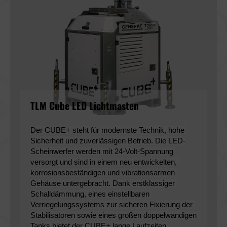
TLM Cube LED Lichtmasten
Der CUBE+ steht für modernste Technik, hohe 
Sicherheit und zuverlässigen Betrieb. Die LED-
Scheinwerfer werden mit 24-Volt-Spannung 
versorgt und sind in einem neu entwickelten, 
korrosionsbeständigen und vibrationsarmen 
Gehäuse untergebracht. Dank erstklassiger 
Schalldämmung, eines einstellbaren 
Verriegelungssystems zur sicheren Fixierung der 
Stabilisatoren sowie eines großen doppelwandigen 
Tanks bietet der CUBE+ lange Laufzeiten.