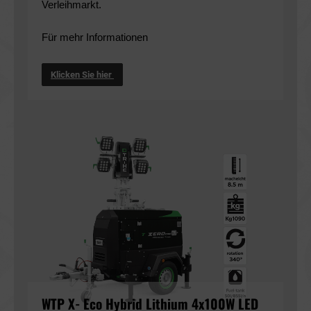
Verleihmarkt.
Für mehr Informationen
Klicken Sie hier
WTP X- Eco Hybrid Lithium 4x100W LED