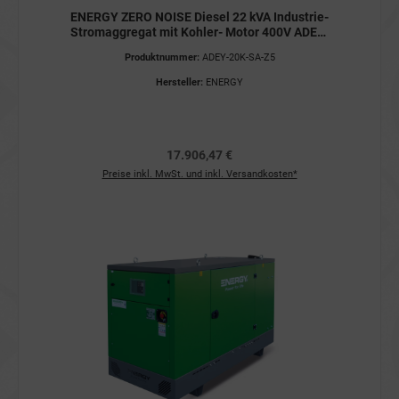
ENERGY ZERO NOISE Diesel 22 kVA Industrie-
Stromaggregat mit Kohler- Motor 400V ADEY-
20K-SA-Z5 STAGE V Stromerzeuger
Produktnummer:
ADEY-20K-SA-Z5
Hersteller:
ENERGY
17.906,47 €
Preise inkl. MwSt. und inkl. Versandkosten*