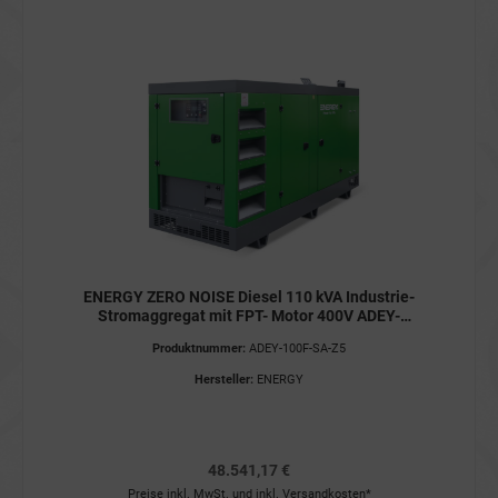
ENERGY ZERO NOISE Diesel 110 kVA Industrie-
Stromaggregat mit FPT- Motor 400V ADEY-
100F-SA-Z5 Stromerzeuger STAGE V
Produktnummer:
ADEY-100F-SA-Z5
Hersteller:
ENERGY
48.541,17 €
Preise inkl. MwSt. und inkl. Versandkosten*