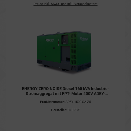
Preise inkl. MwSt. und inkl. Versandkosten*
ENERGY ZERO NOISE Diesel 165 kVA Industrie-
Stromaggregat mit FPT- Motor 400V ADEY-
150F-SA-Z5 STAGE V Stromerzeuger
Produktnummer:
ADEY-150F-SA-Z5
Hersteller:
ENERGY