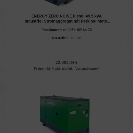
ENERGY ZERO NOISE Diesel 49,5 kVA
Industrie- Stromaggregat mit Perkins- Motor
400V ADEY-45P-SA-Z0 Stromerzeuger
Produktnummer:
ADEY-45P-SA-Z0
Hersteller:
ENERGY
22.003,04 €
Preise inkl. MwSt. und inkl. Versandkosten*