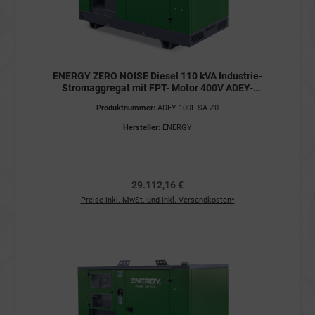
ENERGY ZERO NOISE Diesel 110 kVA Industrie-
Stromaggregat mit FPT- Motor 400V ADEY-
100F-SA-Z0 Stromerzeuger
Produktnummer:
ADEY-100F-SA-Z0
Hersteller:
ENERGY
29.112,16 €
Preise inkl. MwSt. und inkl. Versandkosten*