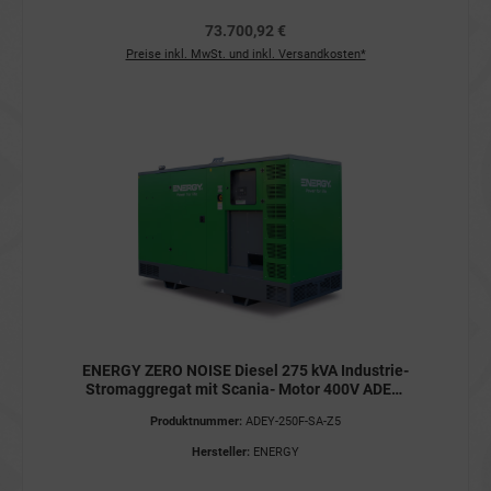
73.700,92 €
Preise inkl. MwSt. und inkl. Versandkosten*
ENERGY ZERO NOISE Diesel 275 kVA Industrie-
Stromaggregat mit Scania- Motor 400V ADEY-
250S-SA-Z5 Stromerzeuger STAGE V
Produktnummer:
ADEY-250F-SA-Z5
Hersteller:
ENERGY