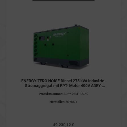
ENERGY ZERO NOISE Diesel 275 kVA Industrie-
Stromaggregat mit FPT- Motor 400V ADEY-
250F-SA-Z0 Stromerzeuger
Produktnummer:
ADEY-250F-SA-Z0
Hersteller:
ENERGY
49.230,12 €