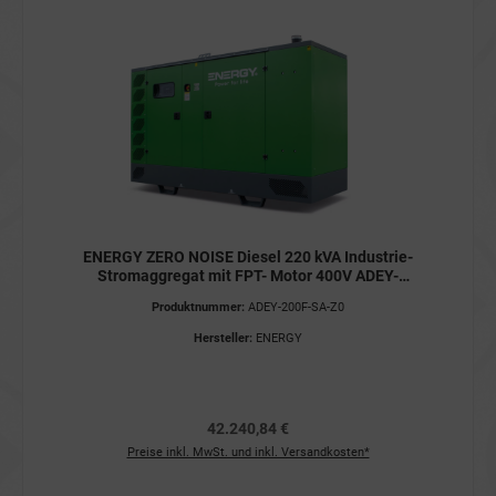
ENERGY ZERO NOISE Diesel 220 kVA Industrie-
Stromaggregat mit FPT- Motor 400V ADEY-
200F-SA-Z0 Stromerzeuger
Produktnummer:
ADEY-200F-SA-Z0
Hersteller:
ENERGY
42.240,84 €
Preise inkl. MwSt. und inkl. Versandkosten*