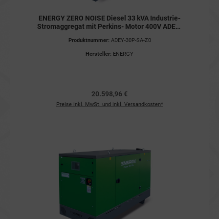
ENERGY ZERO NOISE Diesel 33 kVA Industrie-
Stromaggregat mit Perkins- Motor 400V ADEY-
30P-SA-Z0 Stromerzeuger
Produktnummer:
ADEY-30P-SA-Z0
Hersteller:
ENERGY
20.598,96 €
Preise inkl. MwSt. und inkl. Versandkosten*