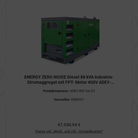
ENERGY ZERO NOISE Diesel 88 kVA Industrie-
Stromaggregat mit FPT- Motor 400V ADEY-
80F-SA-Z5 STAGE V Stromerzeuger
Produktnummer:
ADEY-80F-SA-Z5
Hersteller:
ENERGY
47.030,94 €
Preise inkl. MwSt. und inkl. Versandkosten*