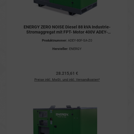
ENERGY ZERO NOISE Diesel 88 kVA Industrie-
Stromaggregat mit FPT- Motor 400V ADEY-
80F-SA-Z0 Stromerzeuger
Produktnummer:
ADEY-80F-SA-Z0
Hersteller:
ENERGY
28.215,61 €
Preise inkl. MwSt. und inkl. Versandkosten*