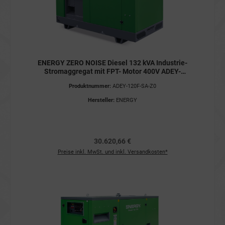
ENERGY ZERO NOISE Diesel 132 kVA Industrie-
Stromaggregat mit FPT- Motor 400V ADEY-
120F-SA-Z0 Stromerzeuger
Produktnummer:
ADEY-120F-SA-Z0
Hersteller:
ENERGY
30.620,66 €
Preise inkl. MwSt. und inkl. Versandkosten*