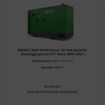
ENERGY ZERO NOISE Diesel 187 kVA Industrie-
Stromaggregat mit FPT- Motor 400V ADEY-
170F-SA-Z0 Stromerzeuger
Produktnummer:
ADEY-170F-SA-Z0
Hersteller:
ENERGY
38.065,42 €
Preise inkl. MwSt. und inkl. Versandkosten*