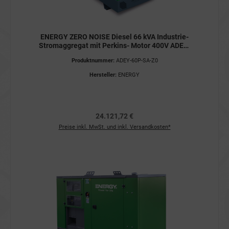
ENERGY ZERO NOISE Diesel 66 kVA Industrie-
Stromaggregat mit Perkins- Motor 400V ADEY-
60P-SA-Z0 Stromerzeuger
Produktnummer:
ADEY-60P-SA-Z0
Hersteller:
ENERGY
24.121,72 €
Preise inkl. MwSt. und inkl. Versandkosten*