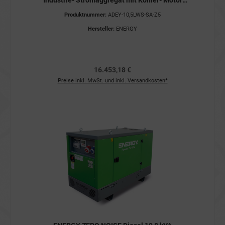
Industrie- Stromaggregat mit Kohler- Motor
400V ADEY-10,5LWS-SA-Z5 STAGE V
Produktnummer:
ADEY-10,5LWS-SA-Z5
Stromerzeuger
Hersteller:
ENERGY
16.453,18 €
Preise inkl. MwSt. und inkl. Versandkosten*