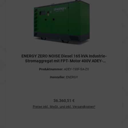
ENERGY ZERO NOISE Diesel 165 kVA Industrie-
Stromaggregat mit FPT- Motor 400V ADEY-
150F-SA-Z0 Stromerzeuger
Produktnummer:
ADEY-150F-SA-Z0
Hersteller:
ENERGY
36.360,51 €
Preise inkl. MwSt. und inkl. Versandkosten*