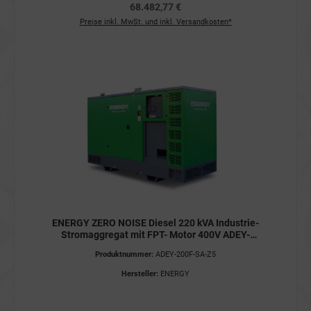
68.482,77 €
Preise inkl. MwSt. und inkl. Versandkosten*
ENERGY ZERO NOISE Diesel 220 kVA Industrie-
Stromaggregat mit FPT- Motor 400V ADEY-
200F-SA-Z5 Stromerzeuger STAGE V
Produktnummer:
ADEY-200F-SA-Z5
Hersteller:
ENERGY