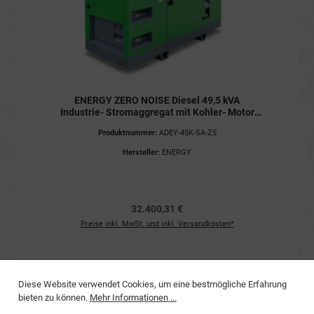
ENERGY ZERO NOISE Diesel 49,5 kVA
Industrie- Stromaggregat mit Kohler- Motor
400V ADEY-45K-SA-Z5 STAGE V
Produktnummer:
ADEY-45K-SA-Z5
Stromerzeuger
Hersteller:
ENERGY
32.400,31 €
Preise inkl. MwSt. und inkl. Versandkosten*
Diese Website verwendet Cookies, um eine bestmögliche Erfahrung
bieten zu können.
Mehr Informationen ...