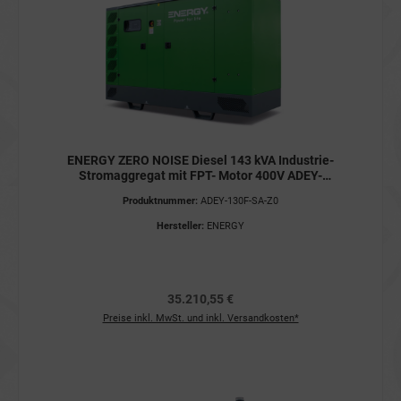
ENERGY ZERO NOISE Diesel 143 kVA Industrie-
Stromaggregat mit FPT- Motor 400V ADEY-
130F-SA-Z0 Stromerzeuger
Produktnummer:
ADEY-130F-SA-Z0
Hersteller:
ENERGY
35.210,55 €
Preise inkl. MwSt. und inkl. Versandkosten*