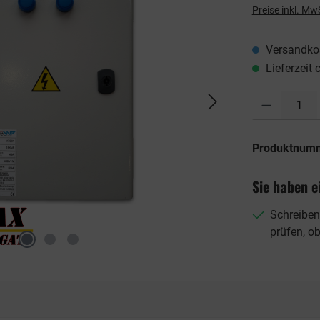
Preise inkl. Mw
Versandkos
Lieferzeit 
Produkt Anzahl: G
Produktnum
Sie haben e
Schreiben
prüfen, o