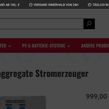
D AB 100,- €
VERSAND INNERHALB VON 24H
TÄGLICH BI
TER
PV & BATTERIE-SYSTEME
ANDERE PRODU
aggregate Stromerzeuger
999,00