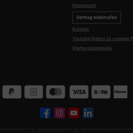
Impressum
Vertrag widerrufen
Kontakt
Youtube-Videos zu unseren 
Wartungsintervalle
Facebook
Instagram
YouTube
LinkedIn
 Mehrwertsteuer zzgl.
Versandkosten
und ggf. Nachnahmegebühren, wenn 