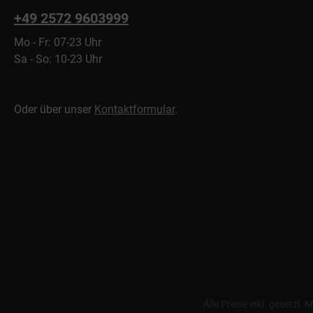
+49 2572 9603999
Mo - Fr: 07-23 Uhr
Sa - So: 10-23 Uhr
Oder über unser
Kontaktformular
.
Alle Preise inkl. gesetzl.