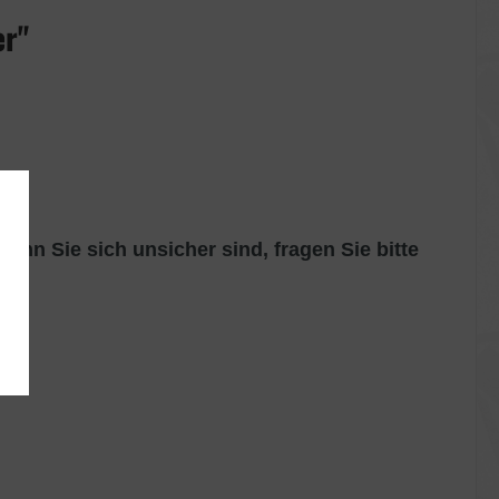
er"
enn Sie sich unsicher sind, fragen Sie bitte