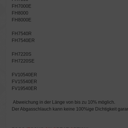
FH7000E
FH8000
FH8000E
FH7540R
FH7540ER
FH7220S
FH7220SE
FV10540ER
FV15540ER
FV19540ER
Abweichung in der Länge von bis zu 10% möglich.
Der Abgasschlauch kann keine 100%ige Dichtigkeit garan