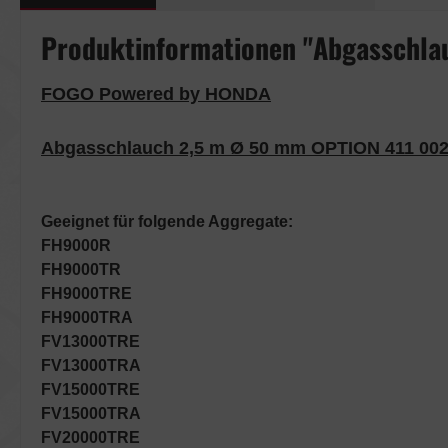
Produktinformationen "Abgasschla
FOGO Powered by HONDA
Abgasschlauch 2,5 m Ø 50 mm OPTION 411 00
Geeignet für folgende Aggregate:
FH9000R
FH9000TR
FH9000TRE
FH9000TRA
FV13000TRE
FV13000TRA
FV15000TRE
FV15000TRA
FV20000TRE