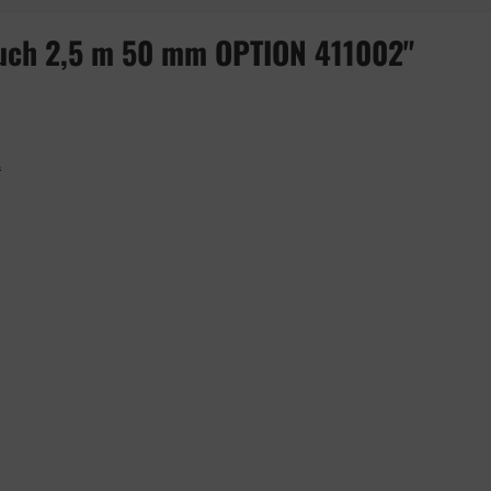
uch 2,5 m 50 mm OPTION 411002"
2