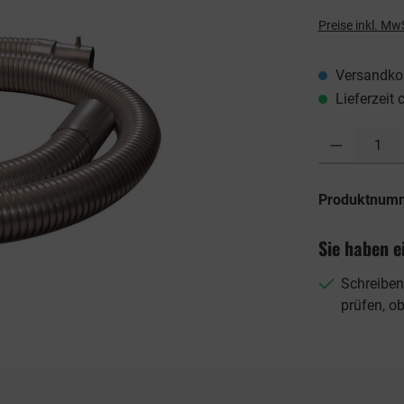
Preise inkl. Mw
Versandkos
Lieferzeit 
Produkt Anzahl: G
Produktnum
Sie haben e
Schreiben
prüfen, o