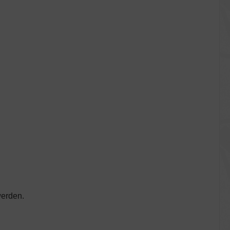
werden.