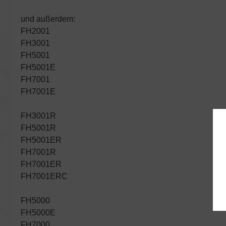
und außerdem:
FH2001
FH3001
FH5001
FH5001E
FH7001
FH7001E
FH3001R
FH5001R
FH5001ER
FH7001R
FH7001ER
FH7001ERC
FH5000
FH5000E
FH7000