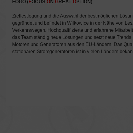
FOGO (
F
OCUS
O
N
G
REAT
O
PTION)
Zielfestlegung und die Auswahl der bestmöglichen Lösung
gegründet und befindet in Wilkowice in der Nähe von Les
Verkehrswegen. Hochqualifizierte und erfahrene Mitarbei
das Team ständig neue Lösungen und setzt neue Trends in
Motoren und Generatoren aus den EU-Ländern. Das Qualit
stationären Stromgeneratoren ist in vielen Ländern bekannt