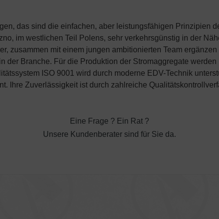
en, das sind die einfachen, aber leistungsfähigen Prinzipien
zno, im westlichen Teil Polens, sehr verkehrsgünstig in der Nä
ter, zusammen mit einem jungen ambitionierten Team ergänzen 
 der Branche. Für die Produktion der Stromaggregate werden nu
ätssystem ISO 9001 wird durch moderne EDV-Technik unterstütz
. Ihre Zuverlässigkeit ist durch zahlreiche Qualitätskontrollver
Eine Frage ? Ein Rat ?
Unsere Kundenberater sind für Sie da.