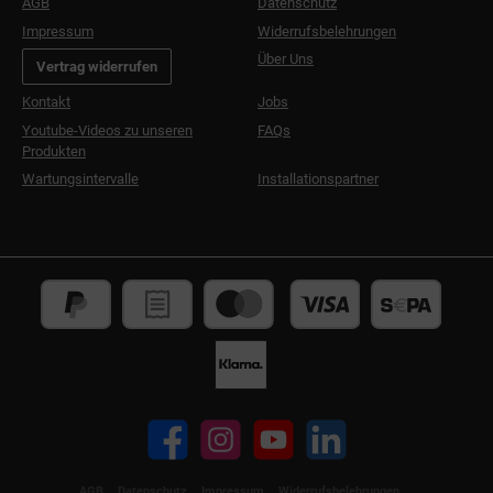
AGB
Datenschutz
Impressum
Widerrufsbelehrungen
Über Uns
Vertrag widerrufen
Kontakt
Jobs
Youtube-Videos zu unseren
FAQs
Produkten
Wartungsintervalle
Installationspartner
Facebook
Instagram
YouTube
LinkedIn
AGB
Datenschutz
Impressum
Widerrufsbelehrungen