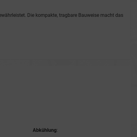
it gewährleistet. Die kompakte, tragbare Bauweise macht das
Abkühlung
: