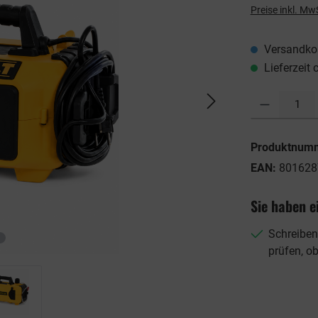
Preise inkl. Mw
Versandkos
Lieferzeit 
Produkt Anzahl: G
Produktnum
EAN:
801628
Sie haben e
Schreiben
prüfen, o