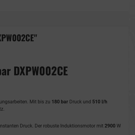
DXPW002CE"
 bar DXPW002CE
gungsarbeiten. Mit bis zu
180 bar
Druck und
510 l/h
tz.
nstanten Druck. Der robuste Induktionsmotor mit
2900
W