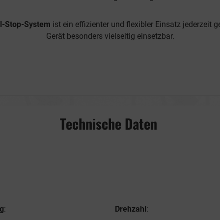
al-Stop-System
ist ein effizienter und flexibler Einsatz jederze
Gerät besonders vielseitig einsetzbar.
Technische Daten
ng
:
Drehzahl
: