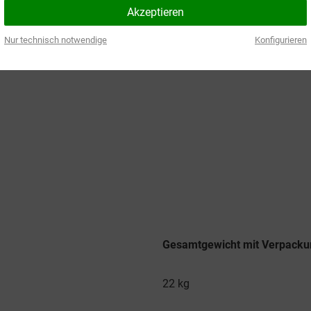
Akzeptieren
Nur technisch notwendige
Konfigurieren
Gesamtgewicht mit Verpack
22 kg