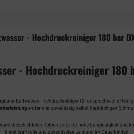
twasser - Hochdruckreiniger 180 bar 
sser - Hochdruckreiniger 180
tragbarer Kaltwasser-Hochdruckreiniger für anspruchsvolle Reini
rderleistung
entfernt er zuverlässig selbst hartnäckigen Schmu
ramikbeschichteten Kolben sorgt für hohe Langlebigkeit und ko
bietet kraftvolle und zuverlässige Leistung im Dauerbetrieb.