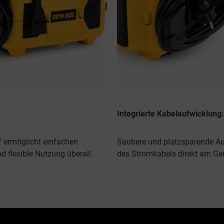
Integrierte Kabelaufwicklung:
ff ermöglicht einfachen
Saubere und platzsparende A
d flexible Nutzung überall.
des Stromkabels direkt am Ger