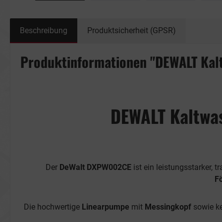
Beschreibung
Produktsicherheit (GPSR)
Produktinformationen "DEWALT Kal
DEWALT Kaltwa
Der
DeWalt DXPW002CE
ist ein leistungsstarker, 
Fö
Die hochwertige
Linearpumpe
mit
Messingkopf
sowie ke