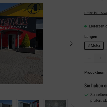
Preise inkl. Mw
Lieferzeit
ausw
Längen
3 Meter
Produkt Anzahl: G
Produktnum
Sie haben e
Schreiben
prüfen, o