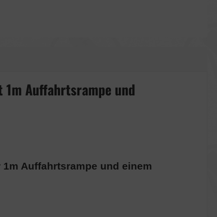
t 1m Auffahrtsrampe und
er 1m Auffahrtsrampe und einem