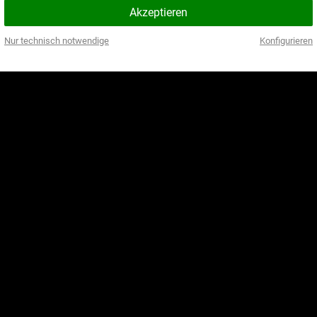
Akzeptieren
Nur technisch notwendige
Konfigurieren