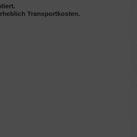
iert.
erheblich Transportkosten.