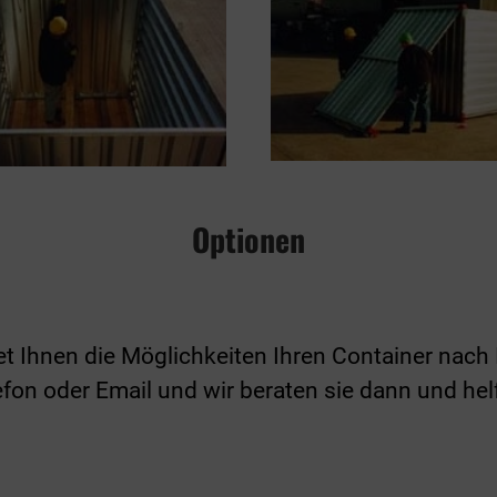
Optionen
etet Ihnen die Möglichkeiten Ihren Container n
on oder Email und wir beraten sie dann und helf