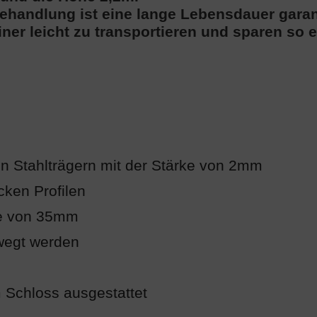
ehandlung ist eine lange Lebensdauer garant
iner leicht zu transportieren und sparen so 
n Stahlträgern mit der Stärke von 2mm
ken Profilen
rke von 35mm
ewegt werden
m Schloss ausgestattet