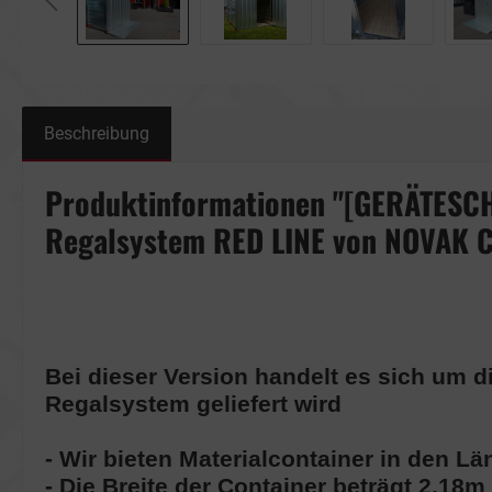
Beschreibung
Produktinformationen "[GERÄTESCH
Regalsystem RED LINE von NOVAK 
Bei dieser Version handelt es sich um 
Regalsystem geliefert wird
- Wir bieten Materialcontainer in den 
- Die Breite der Container beträgt 2,18