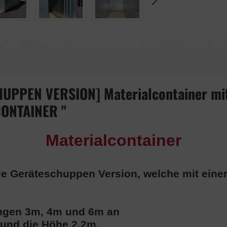
UPPEN VERSION] Materialcontainer mi
CONTAINER "
Materialcontainer
die Geräteschuppen Version, welche mit ein
Längen 3m, 4m und 6m an
m und die Höhe 2,2m.