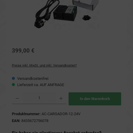
399,00 €
Preise inkl. MwSt. und inkl. Versandkosten*
Versandkostenfrei
Lieferzeit ca. AUF ANFRAGE
Produkt Anzahl: Gib den gewünschten Wert ein oder benutze die Schaltflächen um die Anzahl
In den Warenkorb
Produktnummer:
AC-CARGADOR-12-24V
EAN:
8435672756078