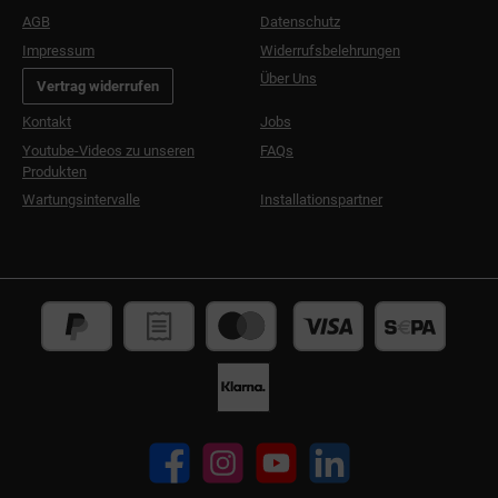
AGB
Datenschutz
Impressum
Widerrufsbelehrungen
Über Uns
Vertrag widerrufen
Kontakt
Jobs
Youtube-Videos zu unseren
FAQs
Produkten
Wartungsintervalle
Installationspartner
Facebook
Instagram
YouTube
LinkedIn