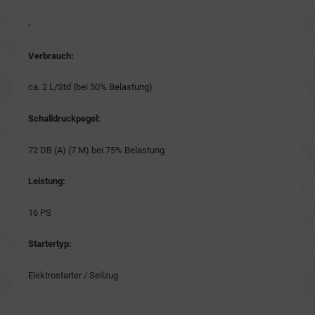
-
Verbrauch:
ca. 2 L/Std (bei 50% Belastung)
Schalldruckpegel:
72 DB (A) (7 M) bei 75% Belastung
Leistung:
16 PS
Startertyp:
Elektrostarter / Seilzug