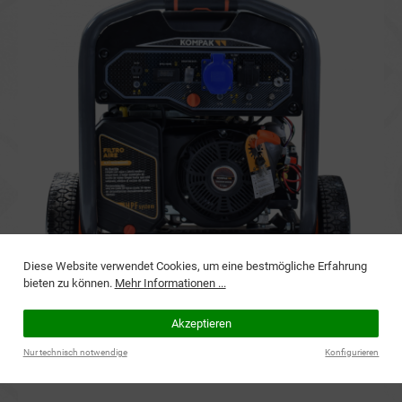
Diese Website verwendet Cookies, um eine bestmögliche Erfahrung
bieten zu können.
Mehr Informationen ...
Motordaten
Akzeptieren
Nur technisch notwendige
Konfigurieren
Motor: