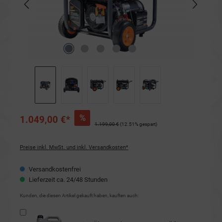
%
1.049,00 €*
1.199,00 €
(12.51% gespart)
Preise inkl. MwSt. und inkl. Versandkosten*
Versandkostenfrei
Lieferzeit ca. 24/48 Stunden
Kunden, die diesen Artikel gekauft haben, kauften auch: