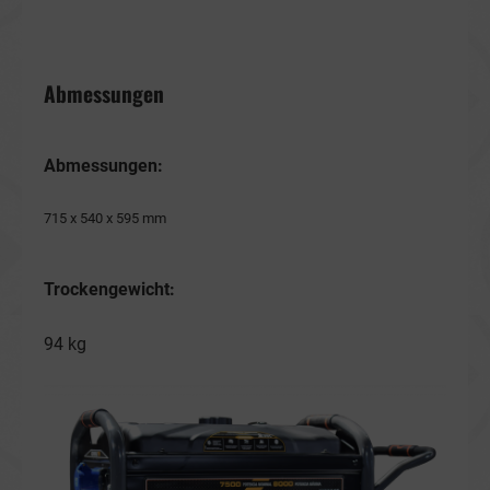
Abmessungen
Abmessungen:
715 x 540 x 595 mm
Trockengewicht:
94 kg