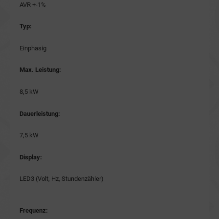
AVR +-1%
Typ:
Einphasig
Max. Leistung:
8,5 kW
Dauerleistung:
7,5 kW
Display:
LED3 (Volt, Hz, Stundenzähler)
Frequenz: