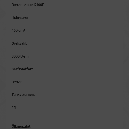
Benzin Motor K460E
Hubraum:
460 cm³
Drehzahl:
3000 U/min
Kraftstoffart:
Benzin
Tankvolumen:
25 L
Ölkapazität: