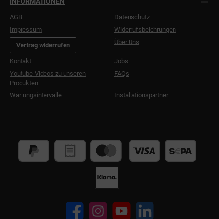
INFORMATIONEN
AGB
Datenschutz
Impressum
Widerrufsbelehrungen
Über Uns
Vertrag widerrufen
Kontakt
Jobs
Youtube-Videos zu unseren
FAQs
Produkten
Wartungsintervalle
Installationspartner
Facebook
Instagram
YouTube
LinkedIn