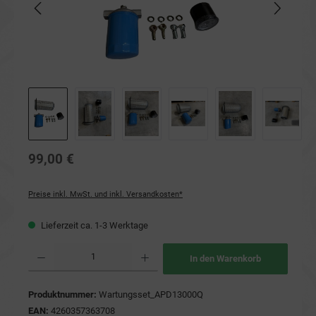
99,00 €
Preise inkl. MwSt. und inkl. Versandkosten*
Lieferzeit ca. 1-3 Werktage
Produkt Anzahl: Gib den gewünschten Wert ein oder benutze die Schaltflächen um die Anzahl
In den Warenkorb
Produktnummer:
Wartungsset_APD13000Q
EAN:
4260357363708