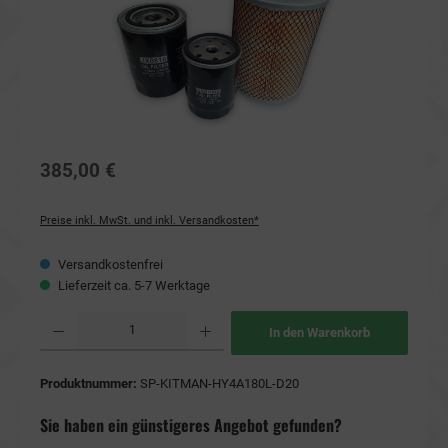
385,00 €
Preise inkl. MwSt. und inkl. Versandkosten*
Versandkostenfrei
Lieferzeit ca. 5-7 Werktage
Produkt Anzahl: Gib den gewünschten Wert ein oder benutze die Schaltflächen um die Anzahl
In den Warenkorb
Produktnummer:
SP-KITMAN-HY4A180L-D20
Sie haben ein günstigeres Angebot gefunden?