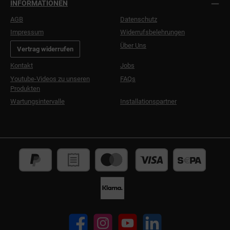
INFORMATIONEN
AGB
Datenschutz
Impressum
Widerrufsbelehrungen
Über Uns
Vertrag widerrufen
Kontakt
Jobs
Youtube-Videos zu unseren
FAQs
Produkten
Wartungsintervalle
Installationspartner
Facebook
Instagram
YouTube
LinkedIn