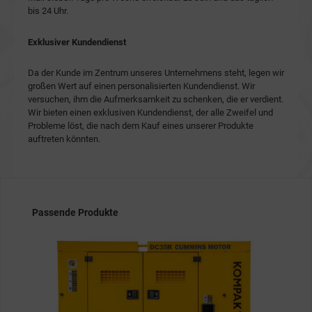
bis 24 Uhr.
Exklusiver Kundendienst
Da der Kunde im Zentrum unseres Unternehmens steht, legen wir
großen Wert auf einen personalisierten Kundendienst. Wir
versuchen, ihm die Aufmerksamkeit zu schenken, die er verdient.
Wir bieten einen exklusiven Kundendienst, der alle Zweifel und
Probleme löst, die nach dem Kauf eines unserer Produkte
auftreten könnten.
Produktgalerie überspringen
Passende Produkte