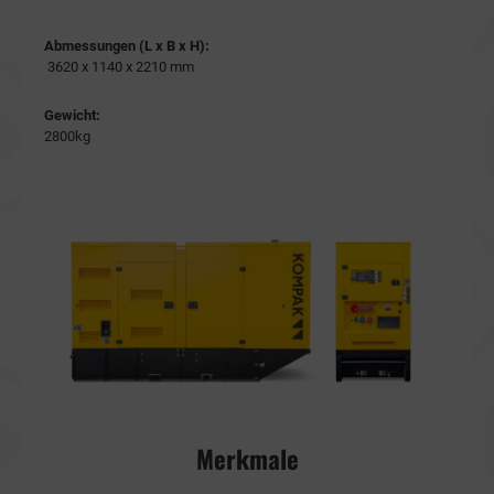
Abmessungen (L x B x H):
3620 x 1140 x 2210 mm
Gewicht:
2800kg
Merkmale