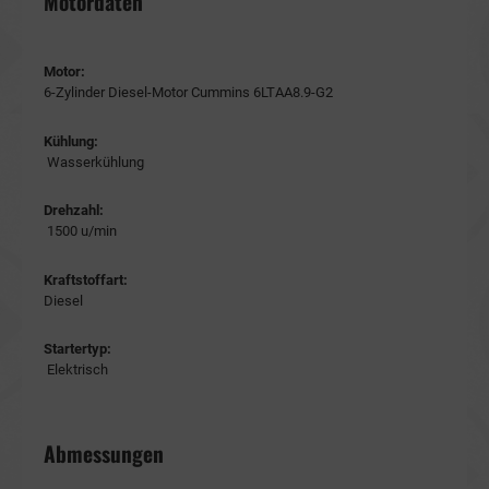
Motordaten
Motor:
6-Zylinder Diesel-Motor Cummins 6LTAA8.9-G2
Kühlung:
Wasserkühlung
Drehzahl:
1500 u/min
Kraftstoffart:
Diesel
Startertyp:
Elektrisch
Abmessungen