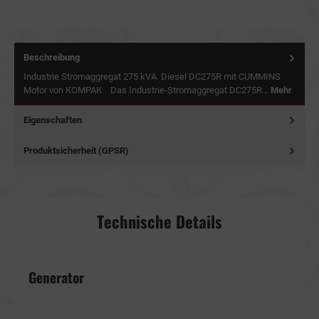
Beschreibung
Industrie Stromaggregat 275 kVA Diesel DC275R mit CUMMINS
Motor von KOMPAK Das Industrie-Stromaggregat DC275R…
Mehr
Eigenschaften
Produktsicherheit (GPSR)
Technische Details
Generator