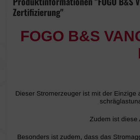
Produktinformationen "FOGO B&S 
Zertifizierung"
FOGO B&S VANG
Dieser Stromerzeuger ist mit der Einzige 
schräglastun
Zudem ist diese 
Besonders ist zudem, dass das Stromagg