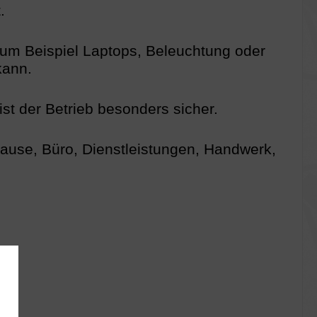
.
zum Beispiel Laptops, Beleuchtung oder
kann.
st der Betrieb besonders sicher.
Hause, Büro, Dienstleistungen, Handwerk,