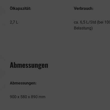
Ölkapazität:
Verbrauch:
2,7 L
ca. 6,5 L/Std (bei 1
Belastung)
Abmessungen
Abmessungen:
900 x 580 x 890 mm