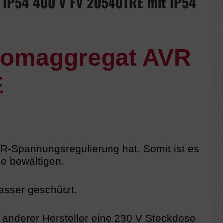
IP54 400 V FV 20540TRE mit IP54
omaggregat AVR
E
AVR-Spannungsregulierung hat. Somit ist es
e bewältigen.
wasser geschützt.
anderer Hersteller eine 230 V Steckdose