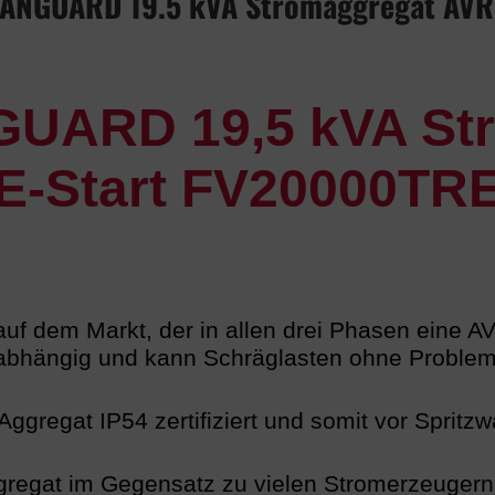
VANGUARD 19.5 kVA Stromaggregat AVR 
UARD 19,5 kVA Str
E-Start FV20000TR
auf dem Markt, der in allen drei Phasen eine 
abhängig und kann Schräglasten ohne Problem
Aggregat IP54 zertifiziert und somit vor Spritz
regat im Gegensatz zu vielen Stromerzeugern 