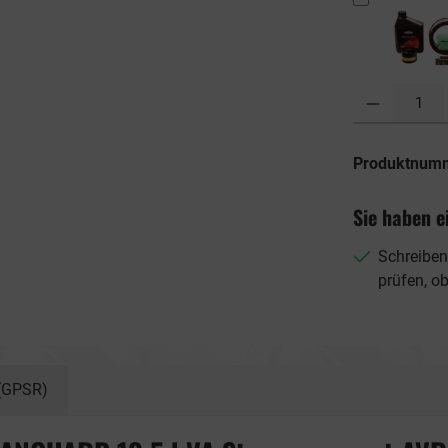
Produkt Anzahl: G
Produktnum
Sie haben e
Schreiben
prüfen, o
 (GPSR)