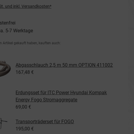
St. und inkl. Versandkosten*
tenfrei
ca. 5-7 Werktage
n Artikel gekauft haben, kauften auch:
Abgasschlauch 2,5 m 50 mm OPTION 411002
167,48 €
Erdungsset für ITC Power Hyundai Kompak
Energy Fogo Stromaggregate
69,00 €
Transporträderset für FOGO
195,00 €