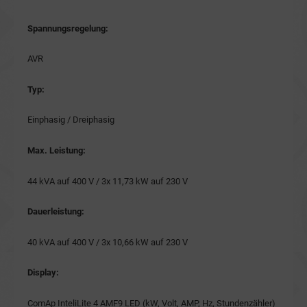
Spannungsregelung:
AVR
Typ:
Einphasig / Dreiphasig
Max. Leistung:
44 kVA auf 400 V / 3x 11,73 kW auf 230 V
Dauerleistung:
40 kVA auf 400 V / 3x 10,66 kW auf 230 V
Display:
ComAp InteliLite 4 AMF9 LED (kW, Volt, AMP, Hz, Stundenzähler)