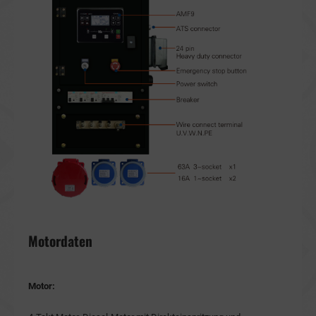
Motordaten
Motor: