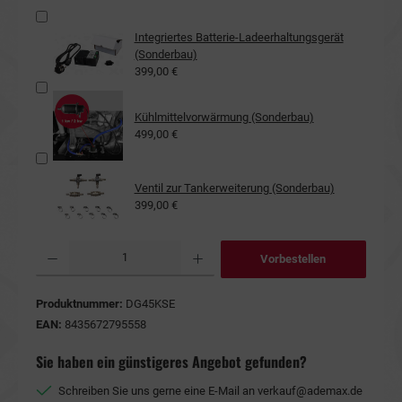
Integriertes Batterie-Ladeerhaltungsgerät
(Sonderbau)
399,00 €
Kühlmittelvorwärmung (Sonderbau)
499,00 €
Ventil zur Tankerweiterung (Sonderbau)
399,00 €
Produkt Anzahl: Gib den gewünschten Wert ein oder benutze die Schaltflächen um die Anzahl
Vorbestellen
Produktnummer:
DG45KSE
EAN:
8435672795558
Sie haben ein günstigeres Angebot gefunden?
Schreiben Sie uns gerne eine E-Mail an
verkauf@ademax.de