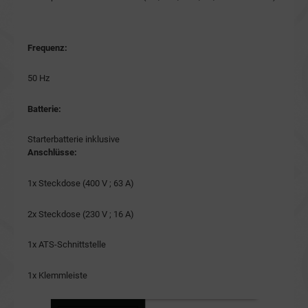
Frequenz:
50 Hz
Batterie:
Starterbatterie inklusive
Anschlüsse:
1x Steckdose (400 V ; 63 A)
2x Steckdose (230 V ; 16 A)
1x ATS-Schnittstelle
1x Klemmleiste