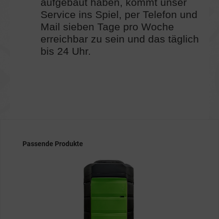
aufgebaut haben, kommt unser
Service ins Spiel, per Telefon und
Mail sieben Tage pro Woche
erreichbar zu sein und das täglich
bis 24 Uhr.
Produktgalerie überspringen
Passende Produkte